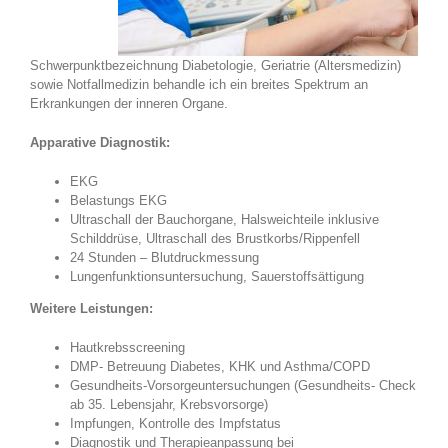
Schwerpunktbezeichnung Diabetologie, Geriatrie (Altersmedizin)
sowie Notfallmedizin behandle ich ein breites Spektrum an
Erkrankungen der inneren Organe.
Apparative Diagnostik:
EKG
Belastungs EKG
Ultraschall der Bauchorgane, Halsweichteile inklusive
Schilddrüse, Ultraschall des Brustkorbs/Rippenfell
24 Stunden – Blutdruckmessung
Lungenfunktionsuntersuchung, Sauerstoffsättigung
Weitere Leistungen:
Hautkrebsscreening
DMP- Betreuung Diabetes, KHK und Asthma/COPD
Gesundheits-Vorsorgeuntersuchungen (Gesundheits- Check
ab 35. Lebensjahr, Krebsvorsorge)
Impfungen, Kontrolle des Impfstatus
Diagnostik und Therapieanpassung bei